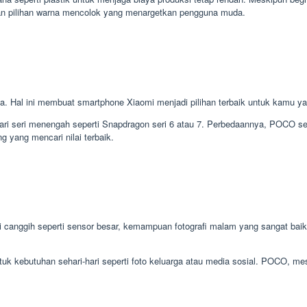
ngan pilihan warna mencolok yang menargetkan pengguna muda.
. Hal ini membuat smartphone Xiaomi menjadi pilihan terbaik untuk kamu yan
ri seri menengah seperti Snapdragon seri 6 atau 7. Perbedaannya, POCO se
 yang mencari nilai terbaik.
i canggih seperti sensor besar, kemampuan fotografi malam yang sangat baik,
kebutuhan sehari-hari seperti foto keluarga atau media sosial. POCO, mesk