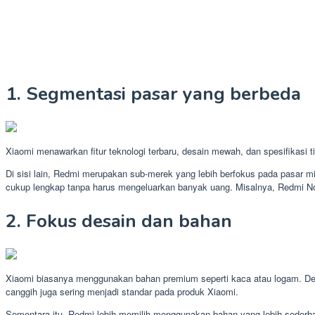
1. Segmentasi pasar yang berbeda
Xiaomi menawarkan fitur teknologi terbaru, desain mewah, dan spesifikasi ti
Di sisi lain, Redmi merupakan sub-merek yang lebih berfokus pada pasar mi
cukup lengkap tanpa harus mengeluarkan banyak uang. Misalnya, Redmi No
2. Fokus desain dan bahan
Xiaomi biasanya menggunakan bahan premium seperti kaca atau logam. Des
canggih juga sering menjadi standar pada produk Xiaomi.
Sementara itu, Redmi lebih memilih menggunakan bahan yang lebih sederha