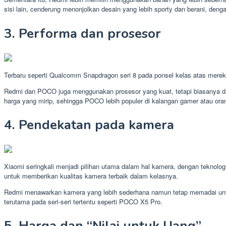
sisi lain, cenderung menonjolkan desain yang lebih sporty dan berani, de
3. Performa dan prosesor
Terbaru seperti Qualcomm Snapdragon seri 8 pada ponsel kelas atas mereka
Redmi dan POCO juga menggunakan prosesor yang kuat, tetapi biasanya da
harga yang mirip, sehingga POCO lebih populer di kalangan gamer atau orang
4. Pendekatan pada kamera
Xiaomi seringkali menjadi pilihan utama dalam hal kamera, dengan teknolog
untuk memberikan kualitas kamera terbaik dalam kelasnya.
Redmi menawarkan kamera yang lebih sederhana namun tetap memadai untuk 
terutama pada seri-seri tertentu seperti POCO X5 Pro.
5. Harga dan “Nilai untuk Uang”