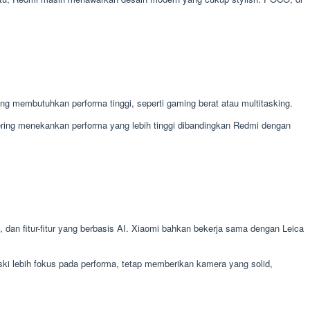
g membutuhkan performa tinggi, seperti gaming berat atau multitasking.
ring menekankan performa yang lebih tinggi dibandingkan Redmi dengan
 dan fitur-fitur yang berbasis AI. Xiaomi bahkan bekerja sama dengan Leica
i lebih fokus pada performa, tetap memberikan kamera yang solid,