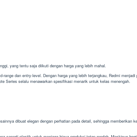
nggi, yang tentu saja diikuti dengan harga yang lebih mahal.
d-range dan entry-level. Dengan harga yang lebih terjangkau, Redmi menjadi
te Series selalu menawarkan spesifikasi menarik untuk kelas menengah.
ainnya dibuat elegan dengan perhatian pada detail, sehingga memberikan 
na seperti plastik untuk menjaga biaya produksi tetap rendah. Meskipun be