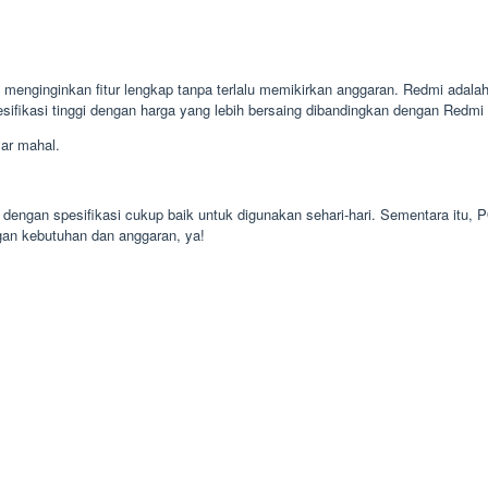
enginginkan fitur lengkap tanpa terlalu memikirkan anggaran. Redmi adalah
esifikasi tinggi dengan harga yang lebih bersaing dibandingkan dengan Redmi
ar mahal.
dengan spesifikasi cukup baik untuk digunakan sehari-hari. Sementara itu,
gan kebutuhan dan anggaran, ya!