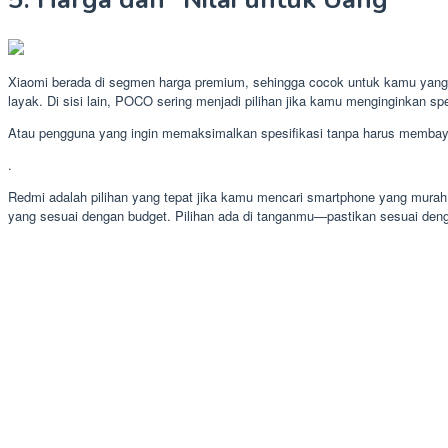
Xiaomi berada di segmen harga premium, sehingga cocok untuk kamu yang m
layak. Di sisi lain, POCO sering menjadi pilihan jika kamu menginginkan sp
Atau pengguna yang ingin memaksimalkan spesifikasi tanpa harus membay
.
Redmi adalah pilihan yang tepat jika kamu mencari smartphone yang murah 
yang sesuai dengan budget. Pilihan ada di tanganmu—pastikan sesuai den